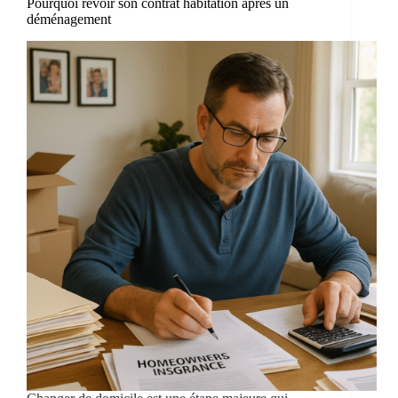
Pourquoi revoir son contrat habitation après un
déménagement