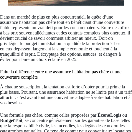
Dans un marché de plus en plus concurrentiel, la quête d’une
assurance habitation pas chère tout en bénéficiant d’une couverture
fiable représente un vrai défi pour les consommateurs. Entre des offres
à bas prix souvent alléchantes et des contrats complets plus onéreux, il
devient crucial de savoir comment arbitrer au mieux. Doit-on
privilégier le budget immédiat ou la qualité de la protection ? Les
enjeux dépassent largement la simple économie et touchent à la
tranquillité d’esprit. Décryptage des options, astuces, et dangers à
éviter pour faire un choix éclairé en 2025.
Faire la différence entre une assurance habitation pas chère et une
couverture complète
À chaque souscription, la tentation est forte d’opter pour la prime la
plus basse. Pourtant, une assurance habitation ne se limite pas à un tarif
attractif : c’est avant tout une couverture adaptée à votre habitation et à
vos besoins.
Une formule pas chère, comme celles proposées par
ÉconoLogis
ou
BudgetToit
, se concentre généralement sur les garanties de base telles
que la responsabilité civile, les incendies, les dégâts des eaux ou les
catastrophes naturelles. Ce type de contrat peut convenir aux locataires