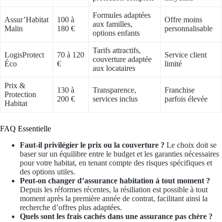
Formules adaptées
Assur’Habitat
100 à
Offre moins
aux familles,
Malin
180 €
personnalisable
options enfants
Tarifs attractifs,
LogisProtect
70 à 120
Service client
couverture adaptée
Éco
€
limité
aux locataires
Prix &
130 à
Transparence,
Franchise
Protection
200 €
services inclus
parfois élevée
Habitat
FAQ Essentielle
Faut-il privilégier le prix ou la couverture ?
Le choix doit se
baser sur un équilibre entre le budget et les garanties nécessaires
pour votre habitat, en tenant compte des risques spécifiques et
des options utiles.
Peut-on changer d’assurance habitation à tout moment ?
Depuis les réformes récentes, la résiliation est possible à tout
moment après la première année de contrat, facilitant ainsi la
recherche d’offres plus adaptées.
Quels sont les frais cachés dans une assurance pas chère ?