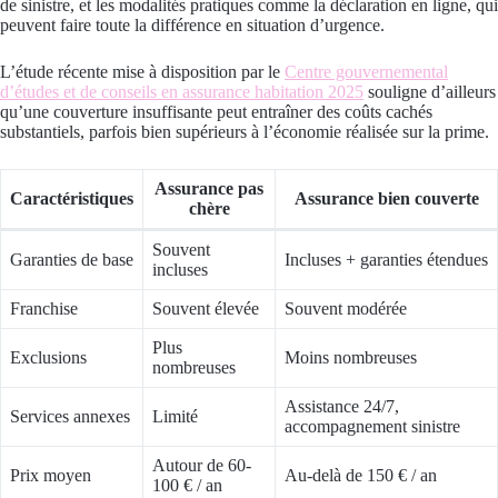
de sinistre, et les modalités pratiques comme la déclaration en ligne, qui
peuvent faire toute la différence en situation d’urgence.
L’étude récente mise à disposition par le
Centre gouvernemental
d’études et de conseils en assurance habitation 2025
souligne d’ailleurs
qu’une couverture insuffisante peut entraîner des coûts cachés
substantiels, parfois bien supérieurs à l’économie réalisée sur la prime.
Assurance pas
Caractéristiques
Assurance bien couverte
chère
Souvent
Garanties de base
Incluses + garanties étendues
incluses
Franchise
Souvent élevée
Souvent modérée
Plus
Exclusions
Moins nombreuses
nombreuses
Assistance 24/7,
Services annexes
Limité
accompagnement sinistre
Autour de 60-
Prix moyen
Au-delà de 150 € / an
100 € / an