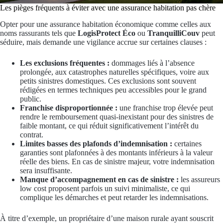
Les pièges fréquents à éviter avec une assurance habitation pas chère
Opter pour une assurance habitation économique comme celles aux
noms rassurants tels que
LogisProtect Éco
ou
TranquilliCouv
peut
séduire, mais demande une vigilance accrue sur certaines clauses :
Les exclusions fréquentes :
dommages liés à l’absence
prolongée, aux catastrophes naturelles spécifiques, voire aux
petits sinistres domestiques. Ces exclusions sont souvent
rédigées en termes techniques peu accessibles pour le grand
public.
Franchise disproportionnée :
une franchise trop élevée peut
rendre le remboursement quasi-inexistant pour des sinistres de
faible montant, ce qui réduit significativement l’intérêt du
contrat.
Limites basses des plafonds d’indemnisation :
certaines
garanties sont plafonnées à des montants inférieurs à la valeur
réelle des biens. En cas de sinistre majeur, votre indemnisation
sera insuffisante.
Manque d’accompagnement en cas de sinistre :
les assureurs
low cost proposent parfois un suivi minimaliste, ce qui
complique les démarches et peut retarder les indemnisations.
À titre d’exemple, un propriétaire d’une maison rurale ayant souscrit