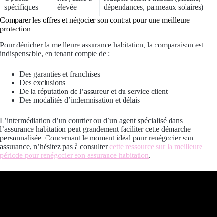
spécifiques
élevée
dépendances, panneaux solaires)
Comparer les offres et négocier son contrat pour une meilleure
protection
Pour dénicher la meilleure assurance habitation, la comparaison est
indispensable, en tenant compte de :
Des garanties et franchises
Des exclusions
De la réputation de l’assureur et du service client
Des modalités d’indemnisation et délais
L’intermédiation d’un courtier ou d’un agent spécialisé dans
l’assurance habitation peut grandement faciliter cette démarche
personnalisée. Concernant le moment idéal pour renégocier son
assurance, n’hésitez pas à consulter
cette ressource sur la meilleure
période pour renégocier son assurance habitation
.