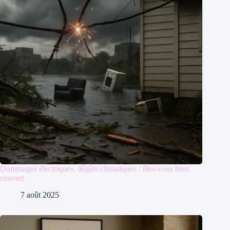
Dommages électriques, dégâts climatiques : êtes-vous bien
couvert
7 août 2025