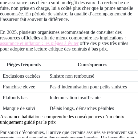
une assurance pas chère a subi un dégât des eaux. La recherche de
fuite, non prise en charge, lui a coûté plus cher que la prime annuelle
économisée. En période de sinistre, la qualité d’accompagnement de
l’assureur fait souvent la différence.
En 2025, plusieurs organismes recommandent de consulter des
ressources officielles afin de mieux comprendre les implications :
assurance et inflation : les pièges à éviter
offre des pistes très utiles
pour adopter une lecture critique des contrats à bas prix.
Pièges fréquents
Conséquences
Exclusions cachées
Sinistre non remboursé
Franchise élevée
Pas d’indemnisation pour petits sinistres
Plafonds bas
Indemnisation insuffisante
Manque de suivi
Délais longs, démarches pénibles
Assurance habitation : comprendre les conséquences d’un choix
uniquement guidé par le prix
Par souci d’économies, il arrive que certains assurés se retrouvent sous-
assurés, ce qui engendre des conséquences lourdes. Un incendie, une