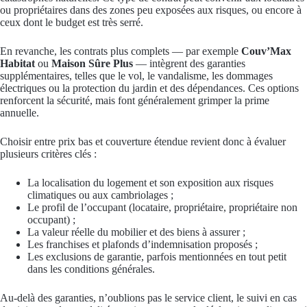
ou propriétaires dans des zones peu exposées aux risques, ou encore à
ceux dont le budget est très serré.
En revanche, les contrats plus complets — par exemple
Couv’Max
Habitat
ou
Maison Sûre Plus
— intègrent des garanties
supplémentaires, telles que le vol, le vandalisme, les dommages
électriques ou la protection du jardin et des dépendances. Ces options
renforcent la sécurité, mais font généralement grimper la prime
annuelle.
Choisir entre prix bas et couverture étendue revient donc à évaluer
plusieurs critères clés :
La localisation du logement et son exposition aux risques
climatiques ou aux cambriolages ;
Le profil de l’occupant (locataire, propriétaire, propriétaire non
occupant) ;
La valeur réelle du mobilier et des biens à assurer ;
Les franchises et plafonds d’indemnisation proposés ;
Les exclusions de garantie, parfois mentionnées en tout petit
dans les conditions générales.
Au-delà des garanties, n’oublions pas le service client, le suivi en cas