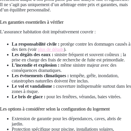
Il ne s’agit pas uniquement d’un arbitrage entre prix et garanties, mais
d’un équilibre personnalisé.
Les garanties essentielles à vérifier
L’assurance habitation doit impérativement couvrir :
La responsabilité civile :
protège contre les dommages causés à
des tiers (voir
plus de détails
).
Les dégâts des eaux :
sinistre fréquent et souvent coûteux ; la
prise en charge des frais de recherche de fuite est primordiale.
L’incendie et explosion :
même sinistre majeur avec des
conséquences dramatiques.
Les événements climatiques :
tempête, grêle, inondation,
catastrophes naturelles doivent être inclus.
Le vol et vandalisme :
couverture indispensable surtout dans les
zones à risque.
Le bris de glace :
pour les fenêtres, vérandas, baies vitrées.
Les options à considérer selon la configuration du logement
Extension de garantie pour les dépendances, caves, abris de
jardin.
Protection spécifique pour piscine, installations solaires,